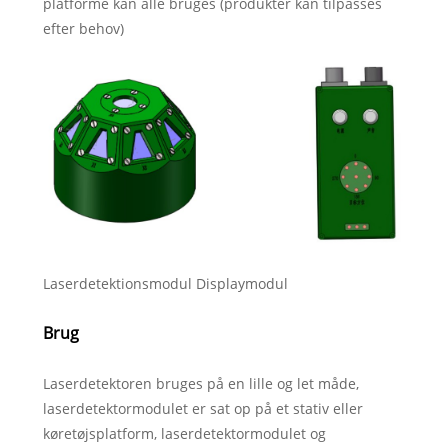
platforme kan alle bruges (produkter kan tilpasses
efter behov)
Laserdetektionsmodul Displaymodul
Brug
Laserdetektoren bruges på en lille og let måde,
laserdetektormodulet er sat op på et stativ eller
køretøjsplatform, laserdetektormodulet og