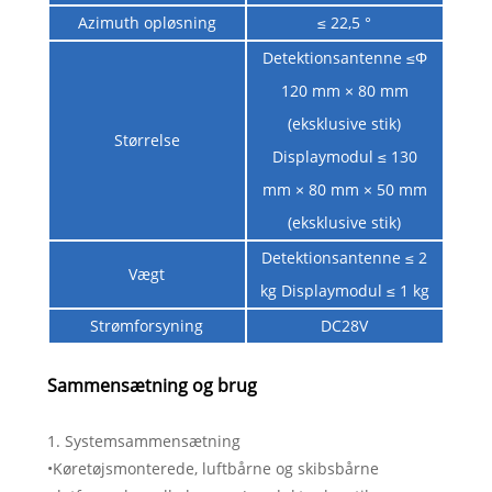
Azimuth opløsning
≤ 22,5 °
Detektionsantenne ≤Φ
120 mm × 80 mm
(eksklusive stik)
Størrelse
Displaymodul ≤ 130
mm × 80 mm × 50 mm
(eksklusive stik)
Detektionsantenne ≤ 2
Vægt
kg Displaymodul ≤ 1 kg
Strømforsyning
DC28V
Sammensætning og brug
1. Systemsammensætning
•Køretøjsmonterede, luftbårne og skibsbårne