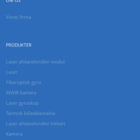
OM OS
Vores firma
PRODUKTER
Laser afstandsmåler modul
Laser
Fiberoptisk gyro
MWIR kamera
Laser gyroskop
Termisk billeddannelse
Laser afstandsmåler kikkert
Kamera